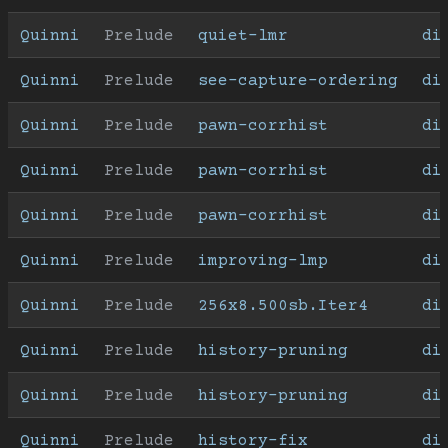
Quinni
Prelude
quiet-lmr
di
Quinni
Prelude
see-capture-ordering
di
Quinni
Prelude
pawn-corrhist
di
Quinni
Prelude
pawn-corrhist
di
Quinni
Prelude
pawn-corrhist
di
Quinni
Prelude
improving-lmp
di
Quinni
Prelude
256x8.500sb.Iter4
di
Quinni
Prelude
history-pruning
di
Quinni
Prelude
history-pruning
di
Quinni
Prelude
history-fix
di