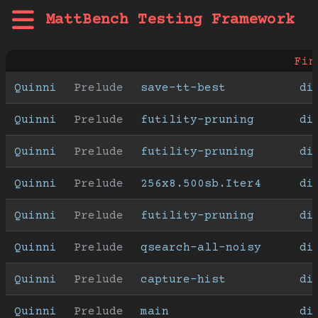
MattBench Testing Framework
Fin
Quinni
Prelude
save-tt-best
di
Quinni
Prelude
futility-pruning
di
Quinni
Prelude
futility-pruning
di
Quinni
Prelude
256x8.500sb.Iter4
di
Quinni
Prelude
futility-pruning
di
Quinni
Prelude
qsearch-all-noisy
di
Quinni
Prelude
capture-hist
di
Quinni
Prelude
main
di